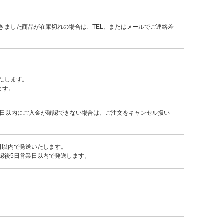
きました商品が在庫切れの場合は、TEL、またはメールでご連絡差
たします。
ます。
7日以内にご入金が確認できない場合は、ご注文をキャンセル扱い
日以内で発送いたします。
認後5日営業日以内で発送します。