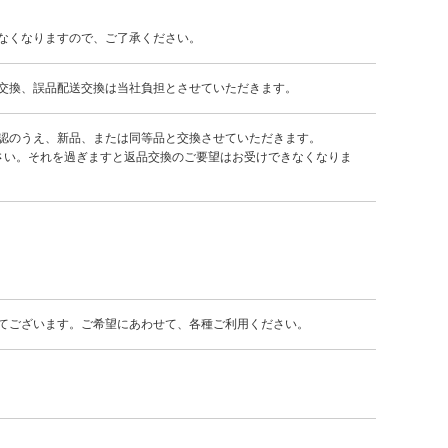
なくなりますので、ご了承ください。
交換、誤品配送交換は当社負担とさせていただきます。
認のうえ、新品、または同等品と交換させていただきます。
さい。それを過ぎますと返品交換のご要望はお受けできなくなりま
てございます。ご希望にあわせて、各種ご利用ください。