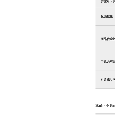
許認可・
販売数量
商品代金
申込の有
引き渡し
返品・不良