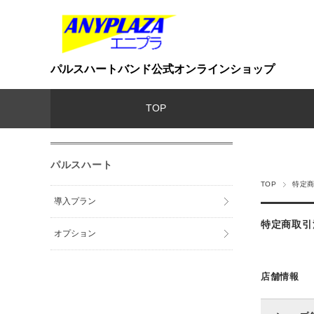
パルスハートバンド公式オンラインショップ
TOP
パルスハート
TOP
特定
導入プラン
特定商取引
オプション
店舗情報